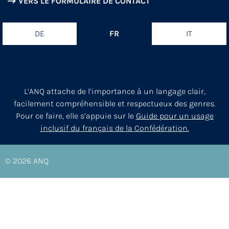
VERS LE FORMULAIRE DE CONTACT
DE
FR
IT
L’ANQ attache de l’importance à un langage clair,
facilement compréhensible et respectueux des genres.
Pour ce faire, elle s’appuie sur le
Guide pour un usage
inclusif du français de la Confédération.
© 2026
ANQ