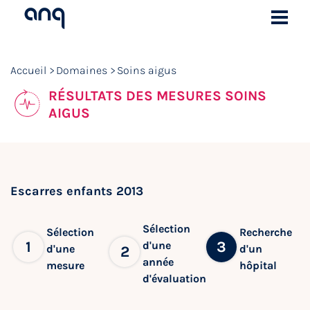
Accueil
Domaines
Soins aigus
RÉSULTATS DES MESURES SOINS
AIGUS
Escarres enfants 2013
Sélection
Sélection
Recherche
1
3
d'une
d'une
d'un
2
année
mesure
hôpital
d'évaluation