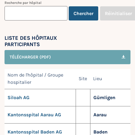
Recherche par hôpital
Chercher
Réinitialiser
LISTE DES HÔPITAUX
PARTICIPANTS
TÉLÉCHARGER (PDF)
Nom de l'hôpital / Groupe
Site
Lieu
hospitalier
Siloah AG
Gümligen
Kantonsspital Aarau AG
Aarau
Kantonsspital Baden AG
Baden