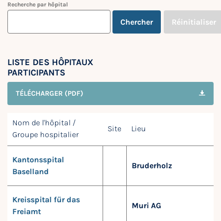
Recherche par hôpital
Chercher
Réinitialiser
LISTE DES HÔPITAUX
PARTICIPANTS
TÉLÉCHARGER (PDF)
Nom de l'hôpital /
Site
Lieu
Groupe hospitalier
Kantonsspital
Bruderholz
Baselland
Kreisspital für das
Muri AG
Freiamt