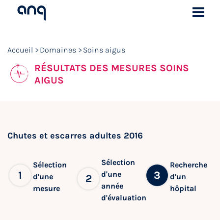
Accueil
Domaines
Soins aigus
RÉSULTATS DES MESURES SOINS
AIGUS
Chutes et escarres adultes 2016
Sélection
Sélection
Recherche
1
3
d'une
d'une
d'un
2
année
mesure
hôpital
d'évaluation