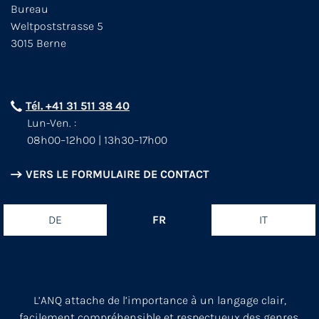
Bureau
Weltpoststrasse 5
3015 Berne
Tél. +41 31 511 38 40
Lun-Ven. :
08h00–12h00 | 13h30–17h00
VERS LE FORMULAIRE DE CONTACT
DE
FR
IT
L’ANQ attache de l’importance à un langage clair,
facilement compréhensible et respectueux des genres.