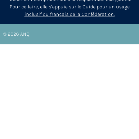
Pour ce faire, elle s’appuie sur le
Guide pour un usage
inclusif du français de la Confédération.
© 2026
ANQ