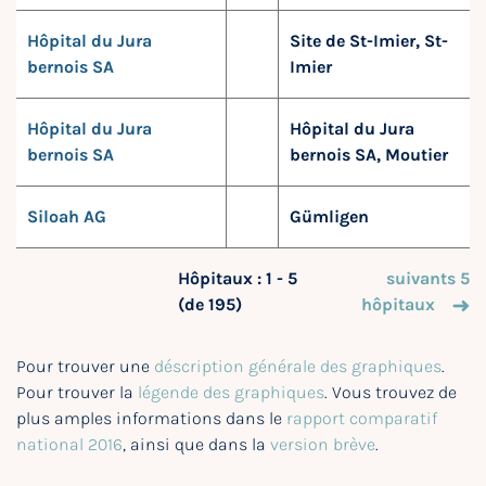
Hôpital du Jura
Site de St-Imier, St-
bernois SA
Imier
Hôpital du Jura
Hôpital du Jura
bernois SA
bernois SA, Moutier
Siloah AG
Gümligen
Hôpitaux : 1 - 5
suivants 5
(de 195)
hôpitaux
Pour trouver une
déscription générale des graphiques
.
Pour trouver la
légende des graphiques
. Vous trouvez de
plus amples informations dans le
rapport comparatif
national 2016
, ainsi que dans la
version brève
.