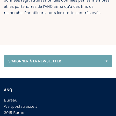
données régit l’utilisation des données par les membres
et les partenaires de l’ANQ ainsi qu’à des fins de
recherche. Par ailleurs, tous les droits sont réservés.
S’ABONNER À LA NEWSLETTER
ANQ
Bureau
Weltpoststrasse 5
3015 Berne