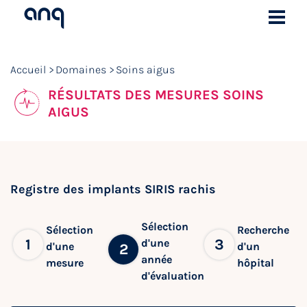
Accueil
Domaines
Soins aigus
RÉSULTATS DES MESURES SOINS
AIGUS
Registre des implants SIRIS rachis
Sélection
Sélection
Recherche
1
3
d'une
d'une
d'un
2
année
mesure
hôpital
d'évaluation