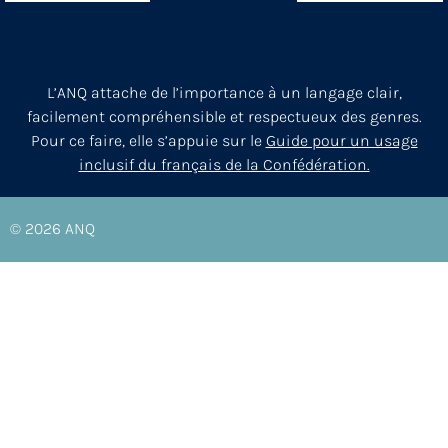
L’ANQ attache de l’importance à un langage clair,
facilement compréhensible et respectueux des genres.
Pour ce faire, elle s’appuie sur le
Guide pour un usage
inclusif du français de la Confédération.
© 2026
ANQ