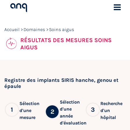
Accueil
Domaines
Soins aigus
RÉSULTATS DES MESURES SOINS
AIGUS
Registre des implants SIRIS hanche, genou et
épaule
Sélection
Sélection
Recherche
1
3
d'une
d'une
d'un
2
année
mesure
hôpital
d'évaluation