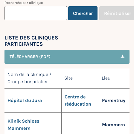
Recherche par clinique
Chercher
Réinitialiser
LISTE DES CLINIQUES
PARTICIPANTES
TÉLÉCHARGER (PDF)
Nom de la clinique /
Site
Lieu
Groupe hospitalier
Centre de
Hôpital du Jura
Porrentruy
rééducation
Klinik Schloss
Mammern
Mammern