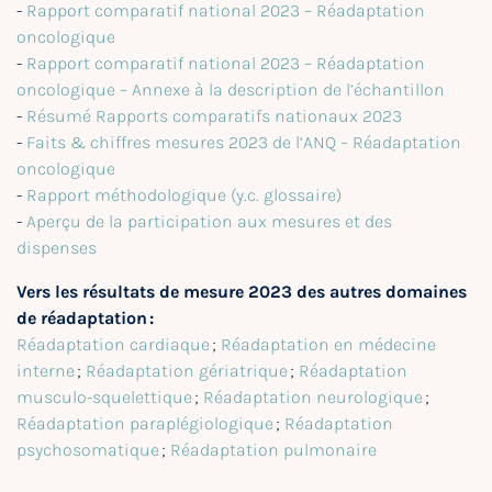
-
Rapport comparatif national 2023 – Réadaptation
oncologique
-
Rapport comparatif national 2023 – Réadaptation
oncologique – Annexe à la description de l’échantillon
-
Résumé Rapports comparatifs nationaux 2023
-
Faits & chiffres mesures 2023 de l’ANQ – Réadaptation
oncologique
-
Rapport méthodologique (y.c. glossaire)
-
Aperçu de la participation aux mesures et des
dispenses
Vers les résultats de mesure 2023 des autres domaines
de réadaptation :
Réadaptation cardiaque
;
Réadaptation en médecine
interne
;
Réadaptation gériatrique
;
Réadaptation
musculo-squelettique
;
Réadaptation neurologique
;
Réadaptation paraplégiologique
;
Réadaptation
psychosomatique
;
Réadaptation pulmonaire