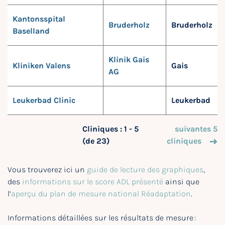
Kantonsspital
Bruderholz
Bruderholz
Baselland
Klinik Gais
Kliniken Valens
Gais
AG
Leukerbad Clinic
Leukerbad
Cliniques : 1 - 5
suivantes 5
(de 23)
cliniques
Vous trouverez ici un
guide de lecture des graphiques
,
des
informations sur le score ADL présenté
ainsi que
l’
aperçu du plan de mesure national Réadaptation
.
Informations détaillées sur les résultats de mesure :