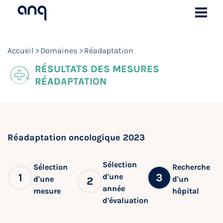
Accueil
Domaines
Réadaptation
RÉSULTATS DES MESURES
RÉADAPTATION
Réadaptation oncologique 2023
Sélection
Sélection
Recherche
1
3
d'une
d'une
d'un
2
année
mesure
hôpital
d'évaluation