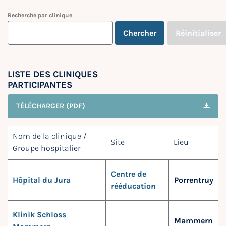
Recherche par clinique
Chercher
Réinitialiser
LISTE DES CLINIQUES
PARTICIPANTES
TÉLÉCHARGER (PDF)
Nom de la clinique /
Site
Lieu
Groupe hospitalier
Centre de
Hôpital du Jura
Porrentruy
rééducation
Klinik Schloss
Mammern