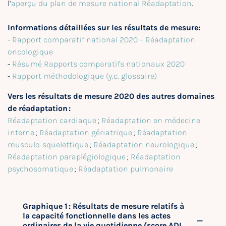
l’
aperçu du plan de mesure national Réadaptation
.
Informations détaillées sur les résultats de mesure:
-
Rapport comparatif national 2020 – Réadaptation
oncologique
-
Résumé Rapports comparatifs nationaux 2020
-
Rapport méthodologique (y.c. glossaire)
Vers les résultats de mesure 2020 des autres domaines
de réadaptation :
Réadaptation cardiaque
;
Réadaptation en médecine
interne
;
Réadaptation gériatrique
;
Réadaptation
musculo-squelettique
;
Réadaptation neurologique
;
Réadaptation paraplégiologique
;
Réadaptation
psychosomatique
;
Réadaptation pulmonaire
Graphique 1 : Résultats de mesure relatifs à
la capacité fonctionnelle dans les actes
ordinaires de la vie quotidienne (score ADL,