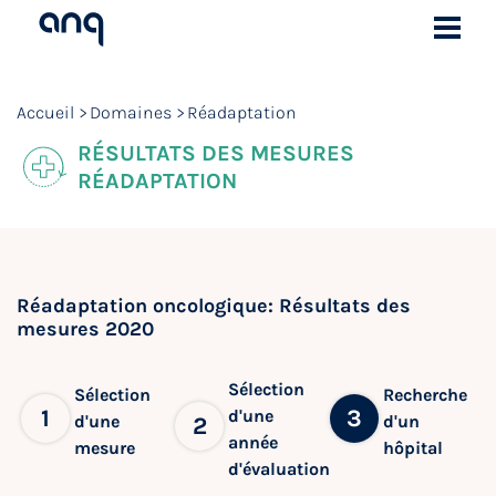
Accueil
Domaines
Réadaptation
RÉSULTATS DES MESURES
RÉADAPTATION
Réadaptation oncologique: Résultats des
mesures 2020
Sélection
Sélection
Recherche
1
3
d'une
d'une
d'un
2
année
mesure
hôpital
d'évaluation