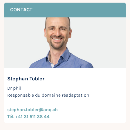
CONTACT
Stephan Tobler
Dr phil
Responsable du domaine réadaptation
stephan.tobler@anq.ch
Tél. +41 31 511 38 44