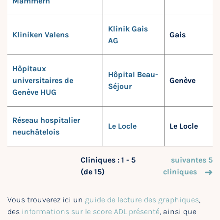
Mammern
Klinik Gais
Kliniken Valens
Gais
AG
Hôpitaux
Hôpital Beau-
universitaires de
Genève
Séjour
Genève HUG
Réseau hospitalier
Le Locle
Le Locle
neuchâtelois
Cliniques : 1 - 5
suivantes 5
(de 15)
cliniques
Vous trouverez ici un
guide de lecture des graphiques
,
des
informations sur le score ADL présenté
, ainsi que