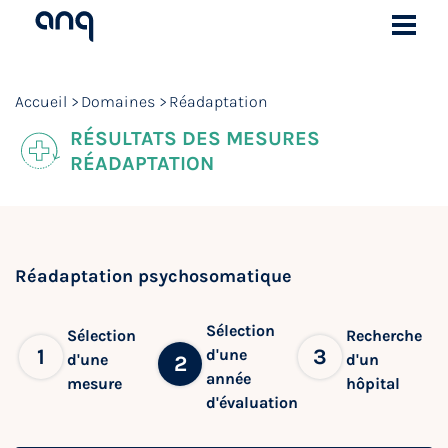
Accueil
Domaines
Réadaptation
RÉSULTATS DES MESURES
RÉADAPTATION
Réadaptation psychosomatique
Sélection
Sélection
Recherche
1
3
d'une
d'une
d'un
2
année
mesure
hôpital
d'évaluation