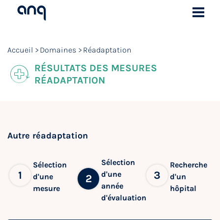
Accueil
Domaines
Réadaptation
RÉSULTATS DES MESURES
RÉADAPTATION
Autre réadaptation
Sélection
Sélection
Recherche
1
3
d'une
d'une
d'un
2
année
mesure
hôpital
d'évaluation