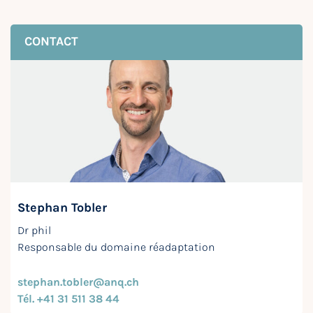
CONTACT
Stephan Tobler
Dr phil
Responsable du domaine réadaptation
stephan.tobler@anq.ch
Tél. +41 31 511 38 44