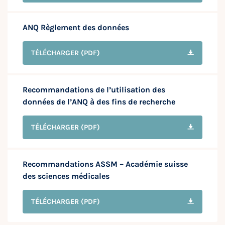
ANQ Règlement des données
TÉLÉCHARGER
(PDF)
Recommandations de l’utilisation des
données de l’ANQ à des fins de recherche
TÉLÉCHARGER
(PDF)
Recommandations ASSM – Académie suisse
des sciences médicales
TÉLÉCHARGER
(PDF)