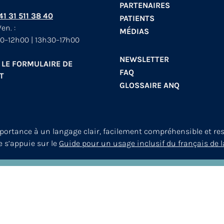
PARTENAIRES
+41 31 511 38 40
PATIENTS
en. :
MÉDIAS
0–12h00 | 13h30–17h00
NEWSLETTER
 LE FORMULAIRE DE
FAQ
T
GLOSSAIRE ANQ
mportance à un langage clair, facilement compréhensible et re
le s’appuie sur le
Guide pour un usage inclusif du français de l
© 2026
ANQ