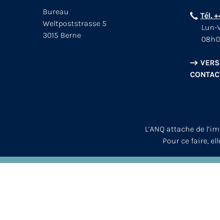
Bureau
Tél. 
Weltpoststrasse 5
Lun-V
3015 Berne
08h0
VERS
CONTAC
L’ANQ attache de l’i
Pour ce faire, el