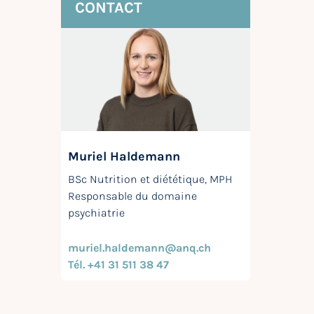
CONTACT
Muriel Haldemann
BSc Nutrition et diététique, MPH
Responsable du domaine
psychiatrie
muriel.haldemann@anq.ch
Tél. +41 31 511 38 47