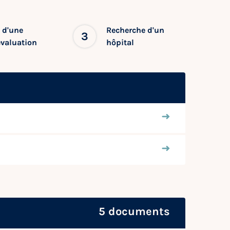
 d'une
Recherche d'un
3
évaluation
hôpital
5 documents