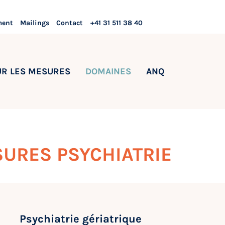
ment
Mailings
Contact
+41 31 511 38 40
UR LES MESURES
DOMAINES
ANQ
SURES PSYCHIATRIE
Psychiatrie gériatrique