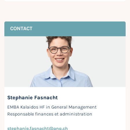
CONTACT
Stephanie Fasnacht
EMBA Kalaidos HF in General Management
Responsable finances et administration
stephanie.fasnacht@anq.ch