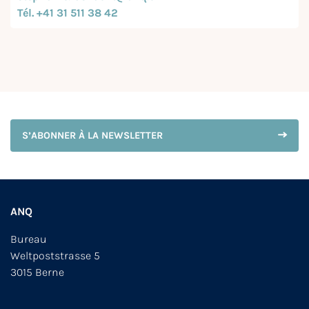
Tél. +41 31 511 38 42
S’ABONNER À LA NEWSLETTER
ANQ
Bureau
Weltpoststrasse 5
3015 Berne