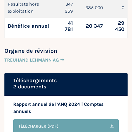
Résultats hors
347
385 000
0
exploitation
959
41
29
Bénéfice annuel
20 347
781
450
Organe de révision
TREUHAND LEHMANN AG
Téléchargements
2 documents
Rapport annuel de l’ANQ 2024 | Comptes
annuels
TÉLÉCHARGER
(PDF)