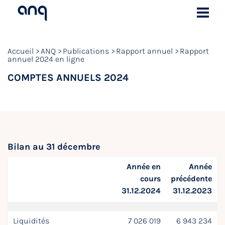
Accueil
ANQ
Publications
Rapport annuel
Rapport
annuel 2024 en ligne
COMPTES ANNUELS 2024
Bilan au 31 décembre
Année en
Année
cours
précédente
31.12.2024
31.12.2023
Liquidités
7 026 019
6 943 234