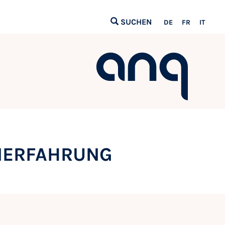
SUCHEN
DE
FR
IT
NERFAHRUNG