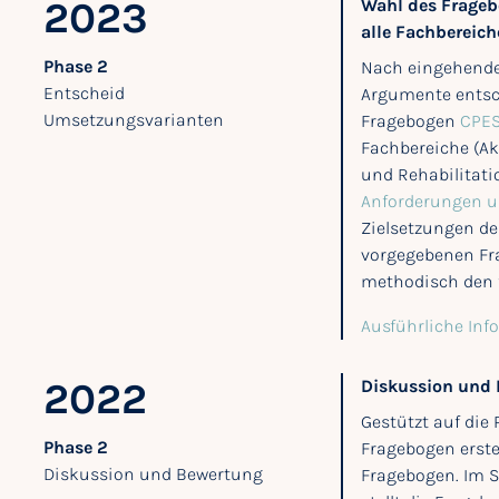
2023
Wahl des Frageb
alle Fachbereich
Phase 2
Nach eingehender
Entscheid
Argumente entsch
Umsetzungsvarianten
Fragebogen
CPES
Fachbereiche (A
und Rehabilitatio
Anforderungen u
Zielsetzungen de
vorgegebenen Fr
methodisch den f
Ausführliche Inf
2022
Diskussion und B
Gestützt auf die
Phase 2
Fragebogen erstel
Diskussion und Bewertung
Fragebogen. Im S