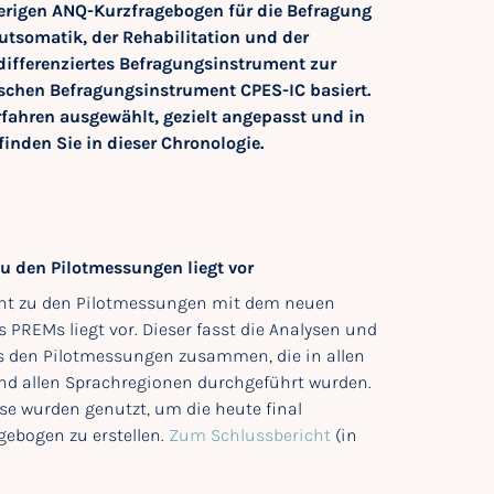
erigen ANQ-Kurzfragebogen für die Befragung
utsomatik, der Rehabilitation und der
differenziertes Befragungsinstrument zur
schen Befragungsinstrument CPES-IC basiert.
fahren ausgewählt, gezielt angepasst und in
finden Sie in dieser Chronologie.
u den Pilotmessungen liegt vor
cht zu den Pilotmessungen mit dem neuen
 PREMs liegt vor. Dieser fasst die Analysen und
s den Pilotmessungen zusammen, die in allen
nd allen Sprachregionen durchgeführt wurden.
sse wurden genutzt, um die heute final
gebogen zu erstellen.
Zum Schlussbericht
(in