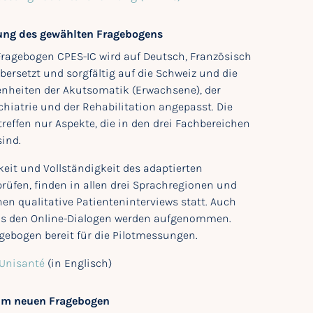
ung des gewählten Fragebogens
ragebogen CPES-IC wird auf Deutsch, Französisch
bersetzt und sorgfältig auf die Schweiz und die
enheiten der Akutsomatik (Erwachsene), der
iatrie und der Rehabilitation angepasst. Die
effen nur Aspekte, die in den drei Fachbereichen
sind.
eit und Vollständigkeit des adaptierten
rüfen, finden in allen drei Sprachregionen und
hen qualitative Patienteninterviews statt. Auch
us den Online-Dialogen werden aufgenommen.
agebogen bereit für die Pilotmessungen.
 Unisanté
(in Englisch)
um neuen Fragebogen