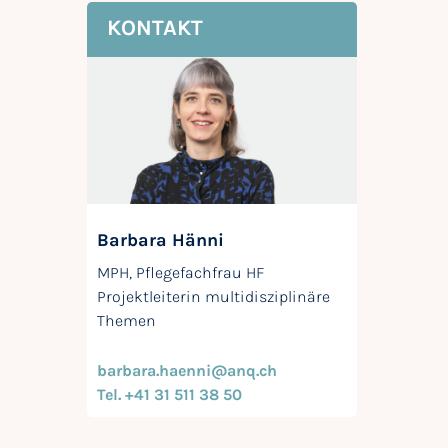
KONTAKT
Barbara Hänni
MPH, Pflegefachfrau HF
Projektleiterin multidisziplinäre
Themen
barbara.haenni@anq.ch
Tel. +41 31 511 38 50