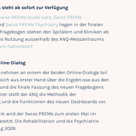
steht ab sofort zur Verfügung
wiss PREMs Acute Care
,
Swiss PREMs
nd
Swiss PREMs Psychiatry
liegen in der finalen
 Fragebogen stehen den Spitälern und Kliniken ab
die Nutzung ausserhalb des ANQ-Messzeitraums
um Faktenblatt
line-Dialog
e nehmen an einem der beiden Online-Dialoge teil
sich aus erster Hand über die Ergebnisse aus den
und die finale Fassung des neuen Fragebogens
ter stellt der ANQ die Methodik der
und die Funktionen des neuen Dashboards vor.
ik wird der Swiss PREMs zum ersten Mal im
setzt. Die Rehabilitation und die Psychiatrie
ng 2026.