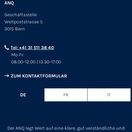
ANQ
Geschäftsstelle
Weltpoststrasse 5
3015 Bern
Tel: +41 31 511 38 40
Mo-Fr:
08.00–12.00 | 13.30–17.00
ZUM KONTAKTFORMULAR
DE
FR
IT
Der ANQ legt Wert auf eine klare, gut verständliche und