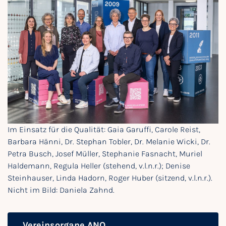
Im Einsatz für die Qualität: Gaia Garuffi, Carole Reist,
Barbara Hänni, Dr. Stephan Tobler, Dr. Melanie Wicki, Dr.
Petra Busch, Josef Müller, Stephanie Fasnacht, Muriel
Haldemann, Regula Heller (stehend, v.l.n.r.); Denise
Steinhauser, Linda Hadorn, Roger Huber (sitzend, v.l.n.r.).
Nicht im Bild: Daniela Zahnd.
Vereinsorgane ANQ