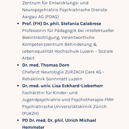
Zentrum für Entwicklungs- und
Neuropsychiatrie Psychiatrische Dienste
Aargau AG (PDAG)
Prof. (FH) Dr. phil. Stefania Calabrese
Professorin für Pädagogik bei intellektueller
Beeinträchtigung, Verantwortliche
Kompetenzzentrum Behinderung &
Lebensqualität Hochschule Luzern – Soziale
Arbeit
Dr. med. Thomas Dorn
Chefarzt Neurologie ZURZACH Care AG –
Rehaklinik Sonnmatt Luzern
Dr. med. univ. Lisa Eckhard-Lieberherr
Fachärztin für Kinder- und
Jugendpsychiatrie und Psychotherapie FMH
Psychiatrische Universitätsklinik Zürich
(PUKZH)
PD Dr. med. Dr. phil. Ulrich Michael
Hemmeter