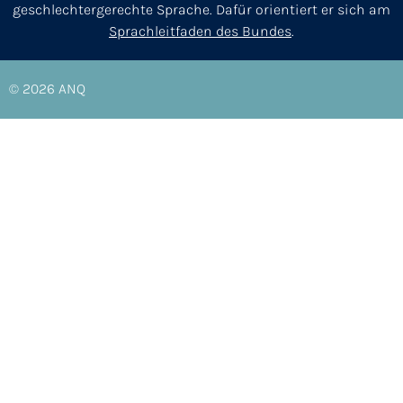
geschlechtergerechte Sprache. Dafür orientiert er sich am
Sprachleitfaden des Bundes
.
© 2026
ANQ