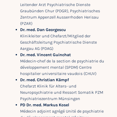
Leitender Arzt Psychiatrische Dienste
Graubünden Chur (PDGR), Psychiatrisches
Zentrum Appenzell Ausserrhoden Herisau
(PZAR)
Dr. med. Dan Georgescu
Klinikleiter und Chefarzt/Mitglied der
Geschäftsleitung Psychiatrische Dienste
Aargau AG (PDAG)
Dr. med. Vincent Guinchat
Médecin-chef de la section de psychiatrie du
développement mental (SPDM) Centre
hospitalier universitaire vaudois (CHUV)
Dr. med. Christian Kämpf
Chefarzt Klinik für Alters- und
Neuropsychiatrie und Ressort Somatik PZM
Psychiatriezentrum Münsingen
PD Dr. med.
Markus Kosel
Médecin adjoint agrégé Unité de psychiatrie