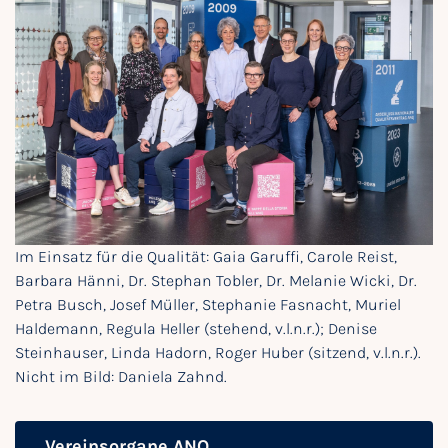
Im Einsatz für die Qualität: Gaia Garuffi, Carole Reist,
Barbara Hänni, Dr. Stephan Tobler, Dr. Melanie Wicki, Dr.
Petra Busch, Josef Müller, Stephanie Fasnacht, Muriel
Haldemann, Regula Heller (stehend, v.l.n.r.); Denise
Steinhauser, Linda Hadorn, Roger Huber (sitzend, v.l.n.r.).
Nicht im Bild: Daniela Zahnd.
Vereinsorgane ANQ