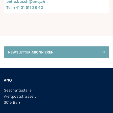
petra.busch@anq.ch
Tel. +41 31 511 38 40
NEWSLETTER ABONNIEREN
ANQ
Geschäftsstelle
Weltpoststrasse 5
3015 Bern