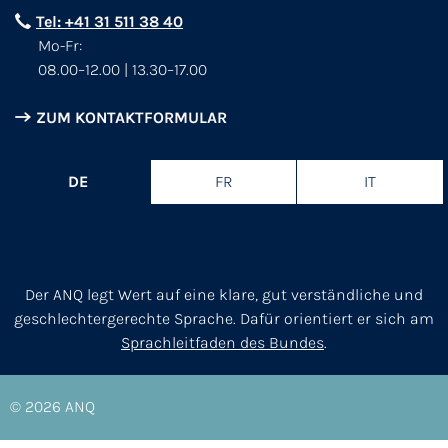
Tel: +41 31 511 38 40
Mo-Fr:
08.00–12.00 | 13.30–17.00
ZUM KONTAKTFORMULAR
DE
FR
IT
Der ANQ legt Wert auf eine klare, gut verständliche und
geschlechtergerechte Sprache. Dafür orientiert er sich am
Sprachleitfaden des Bundes
.
© 2026
ANQ