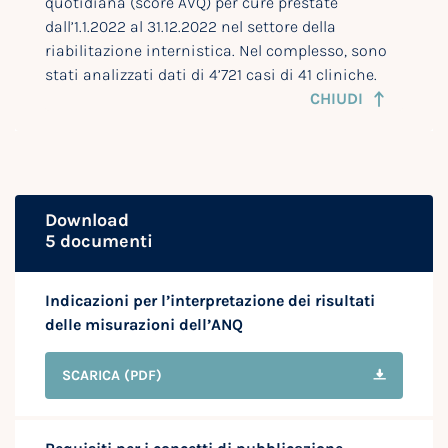
quotidiana (score AVQ) per cure prestate
dall’1.1.2022 al 31.12.2022 nel settore della
riabilitazione internistica. Nel complesso, sono
stati analizzati dati di 4’721 casi di 41 cliniche.
CHIUDI
Download
5 documenti
Indicazioni per l’interpretazione dei risultati
delle misurazioni dell’ANQ
SCARICA
(PDF)