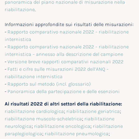
panoramica del piano nazionale di misurazione nella
riabilitazione
.
Informazioni approfondite sui risultati delle misurazioni:
-
Rapporto comparativo nazionale 2022 – riabilitazione
internistica
-
Rapporto comparativo nazionale 2022 – riabilitazione
internistica – annesso alla descrizione del campione
-
Versione breve rapporti comparativi nazionali 2022
-
Fatti e cifre sulle misurazioni 2022 dell’ANQ –
riabilitazione internistica
-
Rapporto sul metodo (incl. glossario)
-
Panoramica della partecipazione e delle esenzioni
Ai risultati 2022 di altri settori della riabilitazione:
riabilitazione cardiologica
;
riabilitazione geriatrica
;
riabilitazione muscolo-scheletrica
;
riabilitazione
neurologica
;
riabilitazione oncologica
;
riabilitazione
paraplegiologica
;
riabilitazione pneumologica
;