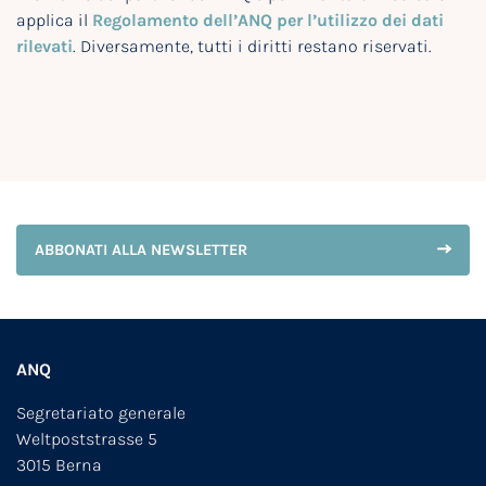
applica il
Regolamento dell’ANQ per l’utilizzo dei dati
rilevati
. Diversamente, tutti i diritti restano riservati.
ABBONATI ALLA NEWSLETTER
ANQ
Segretariato generale
Weltpoststrasse 5
3015 Berna