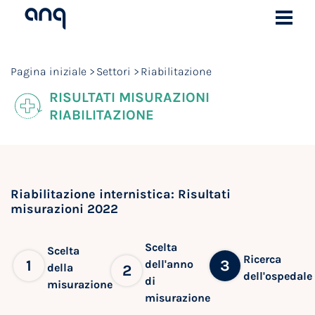
Pagina iniziale
Settori
Riabilitazione
RISULTATI MISURAZIONI
RIABILITAZIONE
Riabilitazione internistica: Risultati
misurazioni 2022
Scelta
Scelta
Ricerca
1
3
dell'anno
della
2
dell'ospedale
di
misurazione
misurazione