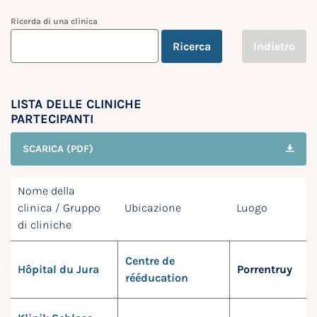
Ricerda di una clinica
Ricerca
Indietro
LISTA DELLE CLINICHE
PARTECIPANTI
SCARICA (PDF)
Nome della
clinica / Gruppo
Ubicazione
Luogo
di cliniche
Centre de
Hôpital du Jura
Porrentruy
rééducation