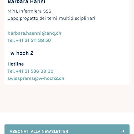
Barbara Hänni
MPH, Infermiera SSS
Capo progetto dei temi multidisciplinari
barbara.haenni@anq.ch
Tel. +41 31 511 38 50
w hoch 2
Hotline
Tel. +41 31 536 39 39
swissprems@w-hoch2.ch
ABBONATI ALLA NEWSLETTER