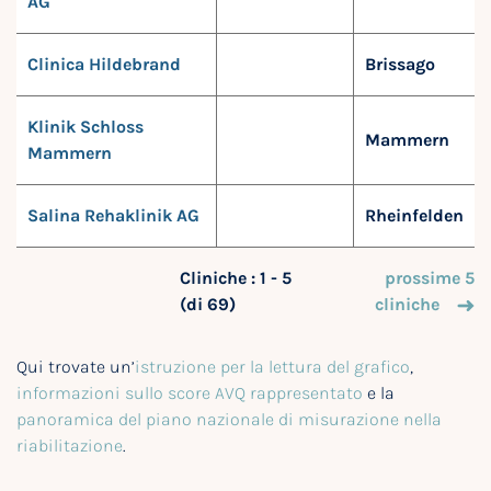
AG
Clinica Hildebrand
Brissago
Klinik Schloss
Mammern
Mammern
Salina Rehaklinik AG
Rheinfelden
Cliniche : 1 - 5
prossime 5
(di 69)
cliniche
Qui trovate un’
istruzione per la lettura del grafico
,
informazioni sullo score AVQ rappresentato
e la
panoramica del piano nazionale di misurazione nella
riabilitazione
.