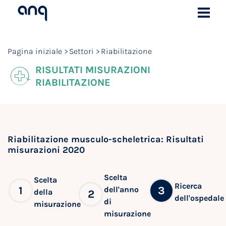
Pagina iniziale
Settori
Riabilitazione
RISULTATI MISURAZIONI
RIABILITAZIONE
Riabilitazione musculo-scheletrica: Risultati
misurazioni 2020
Scelta
Scelta
Ricerca
1
3
dell'anno
della
2
dell'ospedale
di
misurazione
misurazione