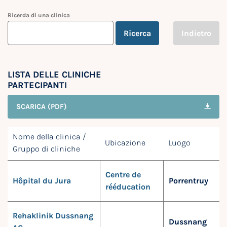
Ricerda di una clinica
Ricerca
Indietro
LISTA DELLE CLINICHE
PARTECIPANTI
SCARICA (PDF)
Nome della clinica /
Ubicazione
Luogo
Gruppo di cliniche
Centre de
Hôpital du Jura
Porrentruy
rééducation
Rehaklinik Dussnang
Dussnang