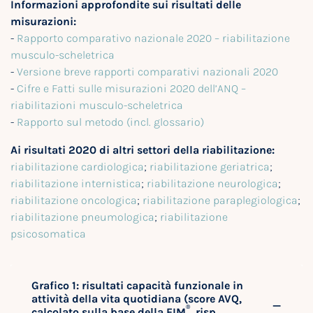
Informazioni approfondite sui risultati delle
misurazioni:
-
Rapporto comparativo nazionale 2020 – riabilitazione
musculo-scheletrica
-
Versione breve rapporti comparativi nazionali 2020
-
Cifre e Fatti sulle misurazioni 2020 dell’ANQ –
riabilitazioni musculo-scheletrica
-
Rapporto sul metodo (incl. glossario)
Ai risultati 2020 di altri settori della riabilitazione:
riabilitazione cardiologica
;
riabilitazione geriatrica
;
riabilitazione internistica
;
riabilitazione neurologica
;
riabilitazione oncologica
;
riabilitazione paraplegiologica
;
riabilitazione pneumologica
;
riabilitazione
psicosomatica
Grafico 1: risultati capacità funzionale in
attività della vita quotidiana (score AVQ,
®
calcolato sulla base della FIM
, risp.