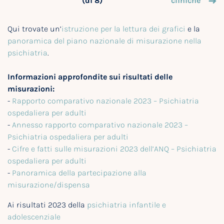
(di 8)
cliniche
Qui trovate un’
istruzione per la lettura dei grafici
e la
panoramica del piano nazionale di misurazione nella
psichiatria
.
Informazioni approfondite sui risultati delle
misurazioni:
-
Rapporto comparativo nazionale 2023 – Psichiatria
ospedaliera per adulti
-
Annesso rapporto comparativo nazionale 2023 –
Psichiatria ospedaliera per adulti
-
Cifre e fatti sulle misurazioni 2023 dell’ANQ – Psichiatria
ospedaliera per adulti
-
Panoramica della partecipazione alla
misurazione/dispensa
Ai risultati 2023 della
psichiatria infantile e
adolescenziale