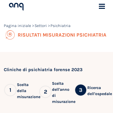
Pagina iniziale
Settori
Psichiatria
RISULTATI MISURAZIONI PSICHIATRIA
Cliniche di psichiatria forense 2023
Scelta
Scelta
Ricerca
1
3
dell'anno
della
2
dell'ospedale
di
misurazione
misurazione