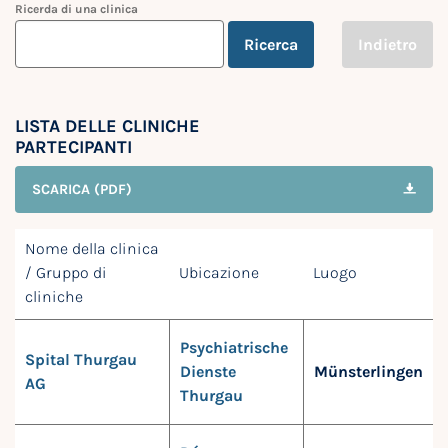
Ricerda di una clinica
Ricerca
Indietro
LISTA DELLE CLINICHE
PARTECIPANTI
SCARICA (PDF)
Nome della clinica
/ Gruppo di
Ubicazione
Luogo
cliniche
Psychiatrische
Spital Thurgau
Dienste
Münsterlingen
AG
Thurgau