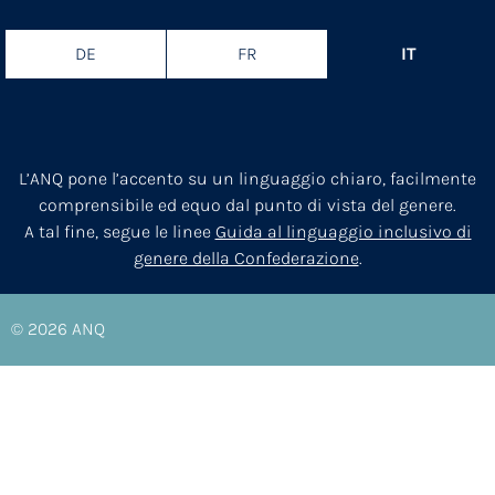
DE
FR
IT
L’ANQ pone l’accento su un linguaggio chiaro, facilmente
comprensibile ed equo dal punto di vista del genere.
A tal fine, segue le linee
Guida al linguaggio inclusivo di
genere della Confederazione
.
© 2026
ANQ