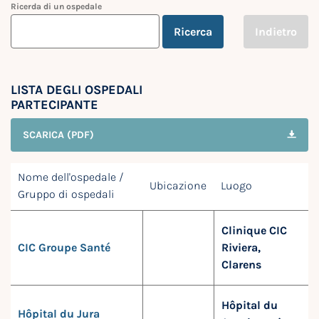
Ricerda di un ospedale
Ricerca
Indietro
LISTA DEGLI OSPEDALI
PARTECIPANTE
SCARICA (PDF)
Nome dell'ospedale /
Ubicazione
Luogo
Gruppo di ospedali
Clinique CIC
CIC Groupe Santé
Riviera,
Clarens
Hôpital du
Hôpital du Jura