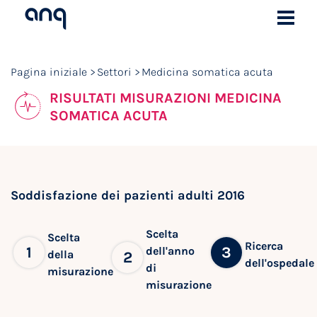
Pagina iniziale
Settori
Medicina somatica acuta
RISULTATI MISURAZIONI MEDICINA
SOMATICA ACUTA
Soddisfazione dei pazienti adulti 2016
Scelta
Scelta
Ricerca
1
3
dell'anno
della
2
dell'ospedale
di
misurazione
misurazione