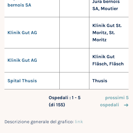
Jura bernois
bernois SA
SA, Moutier
Klinik Gut St.
Klinik Gut AG
Moritz, St.
Moritz
Klinik Gut
Klinik Gut AG
Fläsch, Fläsch
Spital Thusis
Thusis
Ospedali : 1 - 5
prossimi 5
(di 155)
ospedali
Descrizione generale del grafico:
link