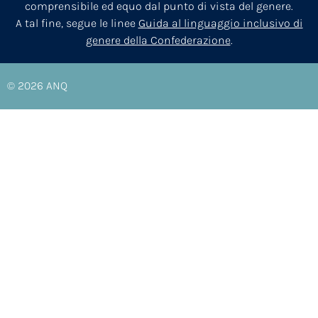
comprensibile ed equo dal punto di vista del genere.
A tal fine, segue le linee
Guida al linguaggio inclusivo di
genere della Confederazione
.
© 2026
ANQ