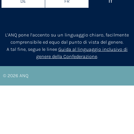
DE
FR
IT
L’ANQ pone l’accento su un linguaggio chiaro, facilmente
comprensibile ed equo dal punto di vista del genere.
A tal fine, segue le linee
Guida al linguaggio inclusivo di
genere della Confederazione
.
© 2026
ANQ