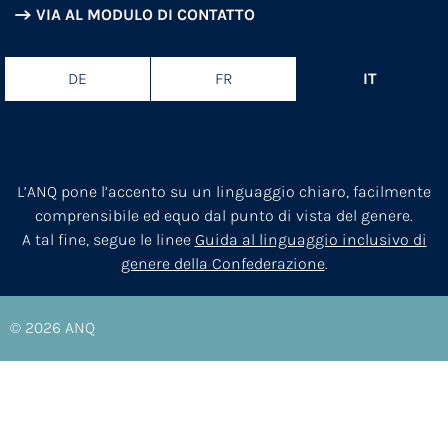
VIA AL MODULO DI CONTATTO
DE
FR
IT
L’ANQ pone l’accento su un linguaggio chiaro, facilmente
comprensibile ed equo dal punto di vista del genere.
A tal fine, segue le linee
Guida al linguaggio inclusivo di
genere della Confederazione
.
© 2026
ANQ