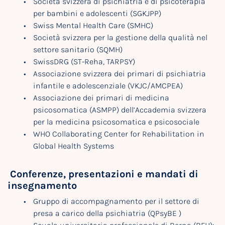
Società svizzera di psichiatria e di psicoterapia
per bambini e adolescenti (SGKJPP)
Swiss Mental Health Care (SMHC)
Società svizzera per la gestione della qualità nel
settore sanitario (SQMH)
SwissDRG (ST-Reha, TARPSY)
Associazione svizzera dei primari di psichiatria
infantile e adolescenziale (VKJC/AMCPEA)
Associazione dei primari di medicina
psicosomatica (ASMPP) dell’Accademia svizzera
per la medicina psicosomatica e psicosociale
WHO Collaborating Center for Rehabilitation in
Global Health Systems
Conferenze, presentazioni e mandati di
insegnamento
Gruppo di accompagnamento per il settore di
presa a carico della psichiatria (QPsyBE )