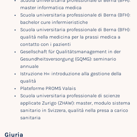
Scuola universitaria professionale di Berna (BFH):
master informatica medica
Scuola universitaria professionale di Berna (BFH):
bachelor cure infermieristiche
Scuola universitaria professionale di Berna (BFH):
qualità nella medicina per la prassi medica a
contatto con i pazienti
Gesellschaft für Qualitätsmanagement in der
Gesundheitsversorgung (GQMG): seminario
annuale
Istruzione H+: introduzione alla gestione della
qualità
Plateforme PROMS Valais
Scuola universitaria professionale di scienze
applicate Zurigo (ZHAW): master, modulo sistema
sanitario in Svizzera, qualità nella presa a carico
sanitaria
Giuria