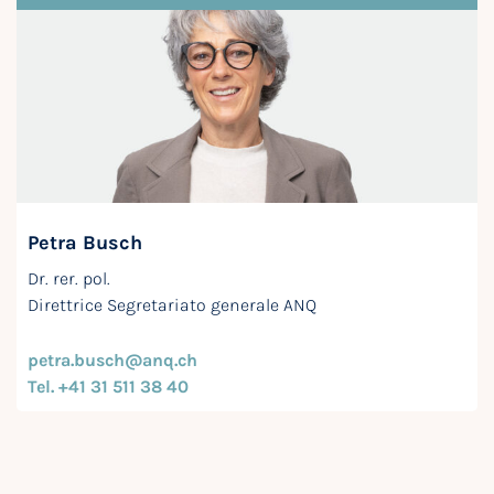
Petra Busch
Dr. rer. pol.
Direttrice Segretariato generale ANQ
petra.busch@anq.ch
Tel. +41 31 511 38 40