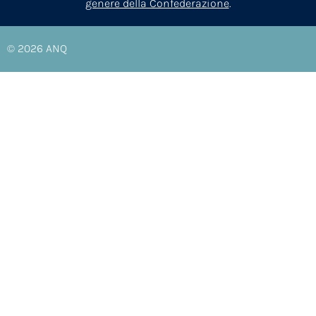
genere della Confederazione
.
© 2026
ANQ