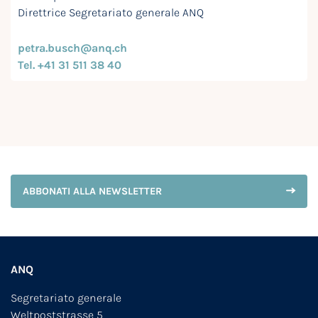
Direttrice Segretariato generale ANQ
petra.busch@anq.ch
Tel. +41 31 511 38 40
ABBONATI ALLA NEWSLETTER
ANQ
Segretariato generale
Weltpoststrasse 5