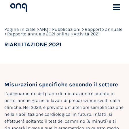
Pagina iniziale
ANQ
Pubblicazioni
Rapporto annuale
Rapporto annuale 2021 online
Attività 2021
RIABILITAZIONE 2021
Misurazioni specifiche secondo il settore
L’adeguamento del piano di misurazione è andato in
porto, anche grazie ai lavori di preparazione svolti dalle
cliniche. Nel 2022, è prevista un’ulteriore semplificazione
nella riabilitazione cardiologica: in futuro, infatti, si
effettuerà soltanto il test del cammino (6 minuti) e si
rinuncerà invece a quello ergometrico. In questo modo,