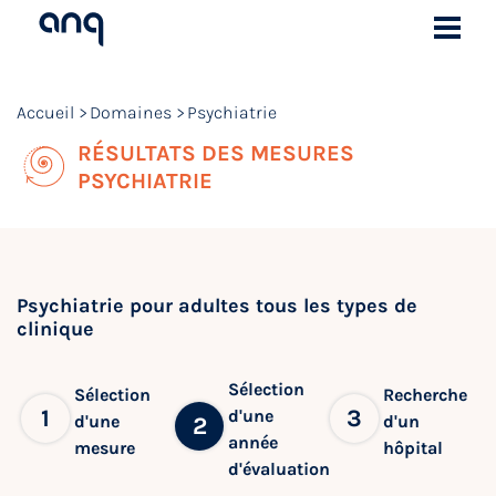
Accueil
Domaines
Psychiatrie
RÉSULTATS DES MESURES
PSYCHIATRIE
Psychiatrie pour adultes tous les types de
clinique
Sélection
Sélection
Recherche
1
3
d'une
d'une
d'un
2
année
mesure
hôpital
d'évaluation