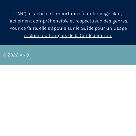
L’ANQ attache de l’importance à un langage clair,
facilement compréhensible et respectueux des genres.
Pour ce faire, elle s’appuie sur le
Guide pour un usage
inclusif du français de la Confédération.
© 2026
ANQ