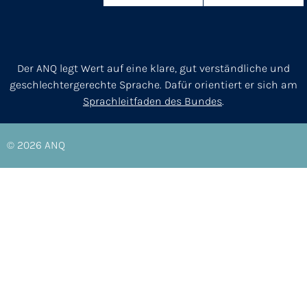
Der ANQ legt Wert auf eine klare, gut verständliche und
geschlechtergerechte Sprache. Dafür orientiert er sich am
Sprachleitfaden des Bundes
.
© 2026
ANQ