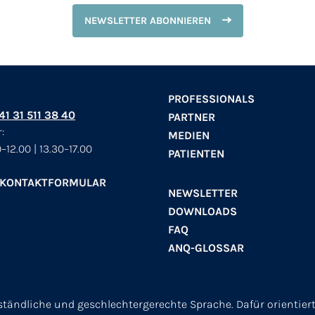
NEWSLETTER ABONNIEREN
PROFESSIONALS
+41 31 511 38 40
PARTNER
:
MEDIEN
–12.00 | 13.30–17.00
PATIENTEN
 KONTAKTFORMULAR
NEWSLETTER
DOWNLOADS
FAQ
ANQ-GLOSSAR
erständliche und geschlechtergerechte Sprache. Dafür orientier