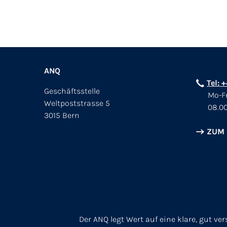
ANQ
Tel: 
Geschäftsstelle
Mo-Fr
Weltpoststrasse 5
08.00
3015 Bern
ZUM
Der ANQ legt Wert auf eine klare, gut v