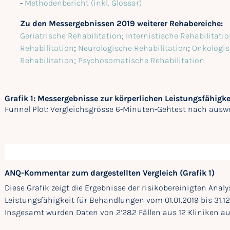
-
Methodenbericht (inkl. Glossar)
Zu den Messergebnissen 2019 weiterer Rehabereiche:
Geriatrische Rehabilitation
;
Internistische Rehabilitati
Rehabilitation
;
Neurologische Rehabilitation
;
Onkologis
Rehabilitation
;
Psychosomatische Rehabilitation
Grafik 1: Messergebnisse zur körperlichen Leistungsfähigk
Funnel Plot: Vergleichsgrösse 6-Minuten-Gehtest nach auswe
ANQ-Kommentar zum dargestellten Vergleich (Grafik 1)
Diese Grafik zeigt die Ergebnisse der risikobereinigten Anal
Leistungsfähigkeit für Behandlungen vom 01.01.2019 bis 31.1
Insgesamt wurden Daten von 2‘282 Fällen aus 12 Kliniken au