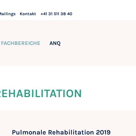
Mailings
Kontakt
+41 31 511 38 40
FACHBEREICHE
ANQ
EHABILITATION
Pulmonale Rehabilitation 2019