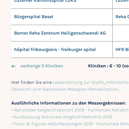
Luzerner Kantonsspital LUKS
Luzer
Bürgerspital Basel
Reha 
Berner Reha Zentrum Heiligenschwendi AG
hôpital fribourgeois - freiburger spital
HFR Bi
vorherige 5 Kliniken
Kliniken : 6 - 10 (v
Hier finden Sie eine
Leseanleitung zur Grafik
,
Informatio
Übersicht zum Nationalen Messplan Rehabilitation
.
Ausführliche Informationen zu den Messergebnissen:
-
Nationaler Vergleichsbericht 2019 - Pulmonale Rehabili
-
Kurzfassung Nationale Vergleichsberichte 2019
-
Facts & Figures ANQ-Messungen 2019 - Pulmonale Reha