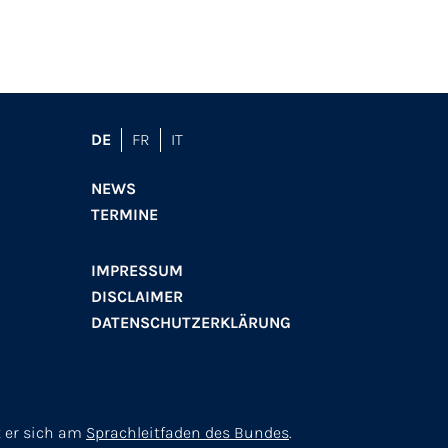
DE
FR
IT
NEWS
TERMINE
IMPRESSUM
DISCLAIMER
DATENSCHUTZERKLÄRUNG
t er sich am
Sprachleitfaden des Bundes
.