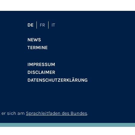
DE
FR
IT
NEWS
TERMINE
IMPRESSUM
DISCLAIMER
DATENSCHUTZERKLÄRUNG
t er sich am
Sprachleitfaden des Bundes
.