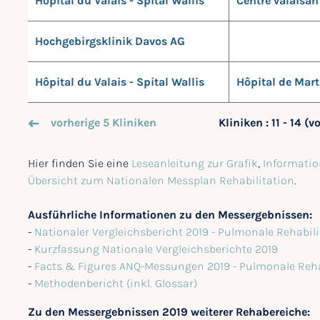
Hôpital du Valais - Spital Wallis
Centre valaisa
Hochgebirgsklinik Davos AG
Hôpital du Valais - Spital Wallis
Hôpital de Mart
vorherige 5 Kliniken
Kliniken : 11 - 14 (v
Hier finden Sie eine
Leseanleitung zur Grafik
,
Informatio
Übersicht zum Nationalen Messplan Rehabilitation
.
Ausführliche Informationen zu den Messergebnissen:
-
Nationaler Vergleichsbericht 2019 - Pulmonale Rehabili
-
Kurzfassung Nationale Vergleichsberichte 2019
-
Facts & Figures ANQ-Messungen 2019 - Pulmonale Reha
-
Methodenbericht (inkl. Glossar)
Zu den Messergebnissen 2019 weiterer Rehabereiche: