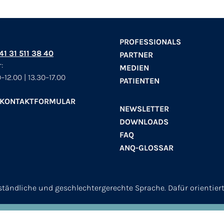
PROFESSIONALS
+41 31 511 38 40
PARTNER
:
MEDIEN
–12.00 | 13.30–17.00
PATIENTEN
 KONTAKTFORMULAR
NEWSLETTER
DOWNLOADS
FAQ
ANQ-GLOSSAR
erständliche und geschlechtergerechte Sprache. Dafür orientier
© 2026
ANQ