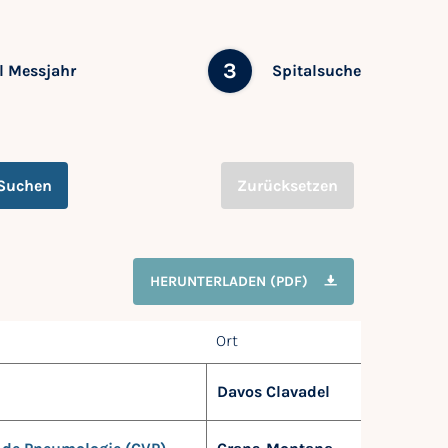
3
 Messjahr
Spitalsuche
Suchen
Zurücksetzen
HERUNTERLADEN (PDF)
Ort
Davos Clavadel