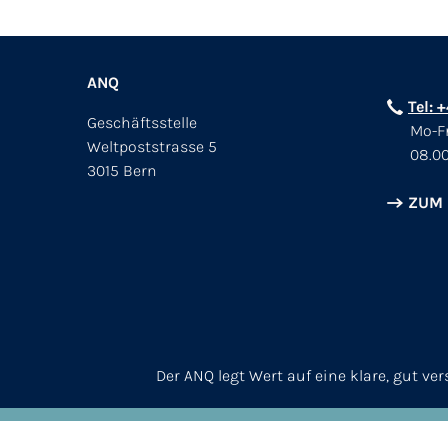
ANQ
Tel: 
Geschäftsstelle
Mo-Fr
Weltpoststrasse 5
08.00
3015 Bern
ZUM
Der ANQ legt Wert auf eine klare, gut v