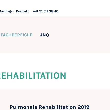
Mailings
Kontakt
+41 31 511 38 40
FACHBEREICHE
ANQ
EHABILITATION
Pulmonale Rehabilitation 2019