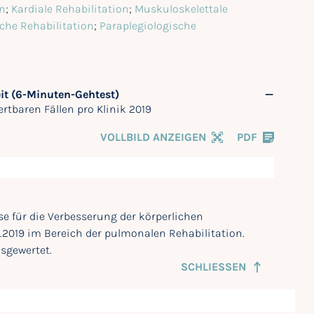
on
;
Kardiale Rehabilitation
;
Muskuloskelettale
che Rehabilitation
;
Paraplegiologische
eit (6-Minuten-Gehtest)
rtbaren Fällen pro Klinik 2019
VOLLBILD ANZEIGEN
PDF
yse für die Verbesserung der körperlichen
2.2019 im Bereich der pulmonalen Rehabilitation.
sgewertet.
SCHLIESSEN