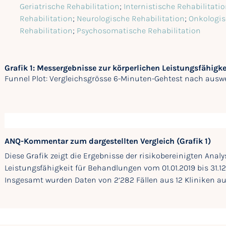
Geriatrische Rehabilitation
;
Internistische Rehabilitati
Rehabilitation
;
Neurologische Rehabilitation
;
Onkologis
Rehabilitation
;
Psychosomatische Rehabilitation
Grafik 1: Messergebnisse zur körperlichen Leistungsfähigk
Funnel Plot: Vergleichsgrösse 6-Minuten-Gehtest nach auswe
ANQ-Kommentar zum dargestellten Vergleich (Grafik 1)
Diese Grafik zeigt die Ergebnisse der risikobereinigten Anal
Leistungsfähigkeit für Behandlungen vom 01.01.2019 bis 31.1
Insgesamt wurden Daten von 2‘282 Fällen aus 12 Kliniken au