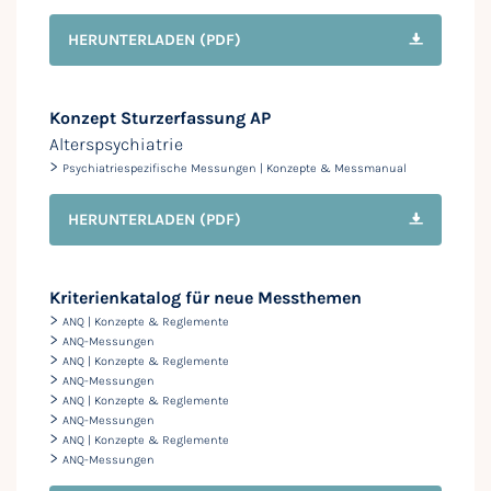
HERUNTERLADEN
(PDF)
Konzept Sturzerfassung AP
Alterspsychiatrie
>
Psychiatriespezifische Messungen | Konzepte & Messmanual
HERUNTERLADEN
(PDF)
Kriterienkatalog für neue Messthemen
>
ANQ | Konzepte & Reglemente
>
ANQ-Messungen
>
ANQ | Konzepte & Reglemente
>
ANQ-Messungen
>
ANQ | Konzepte & Reglemente
>
ANQ-Messungen
>
ANQ | Konzepte & Reglemente
>
ANQ-Messungen