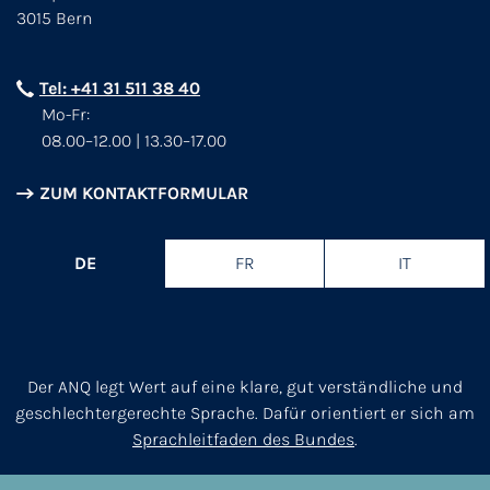
3015 Bern
Tel: +41 31 511 38 40
Mo-Fr:
08.00–12.00 | 13.30–17.00
ZUM KONTAKTFORMULAR
DE
FR
IT
Der ANQ legt Wert auf eine klare, gut verständliche und
geschlechtergerechte Sprache. Dafür orientiert er sich am
Sprachleitfaden des Bundes
.