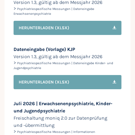
Version 1.3, gültig ab dem Messjahr 2026
>
Psychiatriespezifische Messungen | Dateneingabe
Erwachsenenpsychiatrie
HERUNTERLADEN
(XLSX)
Dateneingabe (Vorlage) KJP
Version 1.3, gültig ab dem Messjahr 2026
>
Psychiatriespezifische Messungen | Dateneingabe Kinder- und
Jugendpsychiatrie
HERUNTERLADEN
(XLSX)
Juli 2026 | Erwachsenenpsychiatrie, Kinder-
und Jugendpsychiatrie
Freischaltung moniq 2.0 zur Datenprüfung
und -übermittlung
>
Psychiatriespezifische Messungen | Informationen