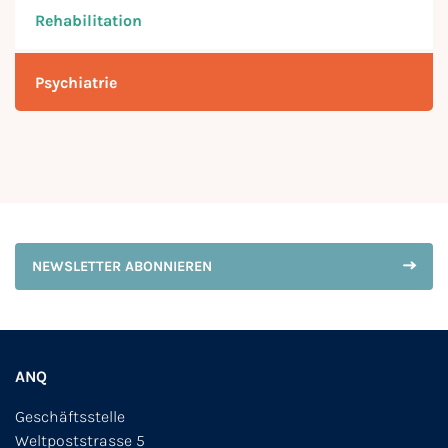
Rehabilitation
Psychiatrie
NEWSLETTER ABONNIEREN
ANQ
Geschäftsstelle
Weltpoststrasse 5