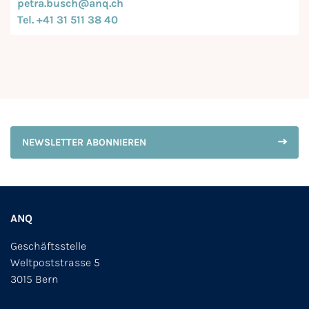
petra.busch@anq.ch
Tel. +41 31 511 38 40
NEWSLETTER ABONNIEREN
ANQ
Geschäftsstelle
Weltpoststrasse 5
3015 Bern