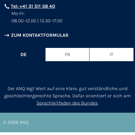
Tel: +41 31 511 38 40
Mo-Fr:
08.00–12.00 | 13.30–17.00
ZUM KONTAKTFORMULAR
DE
FR
IT
Der ANQ legt Wert auf eine klare, gut verständliche und
geschlechtergerechte Sprache. Dafür orientiert er sich am
Sprachleitfaden des Bundes
.
© 2026
ANQ