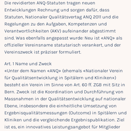
Die revidierten ANQ-Statuten tragen neuen
Entwicklungen Rechnung und sorgen dafür, dass
Statuten, Nationaler Qualitätsvertag ANQ 2011 und die
Regelungen zu den Aufgaben, Kompetenzen und
Verantwortlichkeiten (AKV) aufeinander abgestimmt
sind. Was ebenfalls angepasst wurde: Neu ist «ANQ» als
offizieller Vereinsname statutarisch verankert, und der
Vereinszweck ist präziser formuliert.
Art. 1 Name und Zweck
«Unter dem Namen «ANQ» (ehemals «Nationaler Verein
für Qualitätsentwicklung in Spitälern und Kliniken»)
besteht ein Verein im Sinne von Art. 60 ff. ZGB mit Sitz in
Bern. Zweck ist die Koordination und Durchführung von
Massnahmen in der Qualitätsentwicklung auf nationaler
Ebene, insbesondere die einheitliche Umsetzung von
Ergebnisqualitätsmessungen (Outcome) in Spitälern und
Kliniken und die vergleichende Ergebnispublikation. Ziel
ist es, ein innovatives Leistungsangebot für Mitglieder