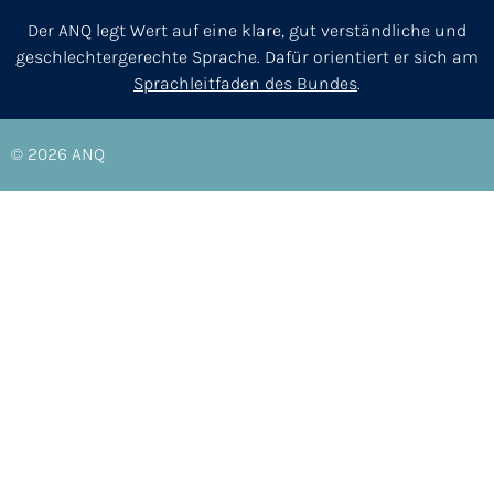
Der ANQ legt Wert auf eine klare, gut verständliche und
geschlechtergerechte Sprache. Dafür orientiert er sich am
Sprachleitfaden des Bundes
.
© 2026
ANQ