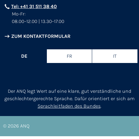
Tel: +41 31 511 38 40
Mo-Fr:
08.00–12.00 | 13.30–17.00
ZUM KONTAKTFORMULAR
DE
FR
IT
Der ANQ legt Wert auf eine klare, gut verständliche und
geschlechtergerechte Sprache. Dafür orientiert er sich am
Sprachleitfaden des Bundes
.
© 2026
ANQ