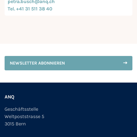
petra.busch@anq.ch
Tel. +41 31 511 38 40
NEWSLETTER ABONNIEREN
ANQ
Geschäftsstelle
Weltpoststrasse 5
3015 Bern