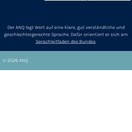
Der ANQ legt Wert auf eine klare, gut verständliche und
geschlechtergerechte Sprache. Dafür orientiert er sich am
Sprachleitfaden des Bundes
.
© 2026
ANQ