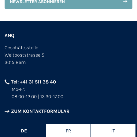
NEWSLETTER ABONNIEREN
ANQ
Geschäftsstelle
Weltpoststrasse 5
3015 Bern
Tel: +41 31 511 38 40
Mo-Fr:
08.00–12.00 | 13.30–17.00
ZUM KONTAKTFORMULAR
DE
FR
IT