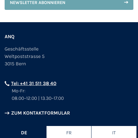
NEWSLETTER ABONNIEREN
ANQ
Geschäftsstelle
Weltpoststrasse 5
3015 Bern
Tel: +41 31 511 38 40
Mo-Fr:
08.00–12.00 | 13.30–17.00
ZUM KONTAKTFORMULAR
DE
FR
IT