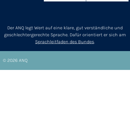
Der ANQ legt Wert auf eine klare, gut verständliche und
geschlechtergerechte Sprache. Dafür orientiert er sich am
Sprachleitfaden des Bundes
.
© 2026
ANQ