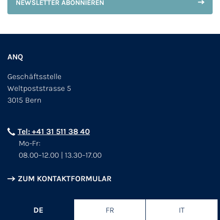
NEWSLETTER ABONNIEREN
ANQ
Geschäftsstelle
Weltpoststrasse 5
3015 Bern
Tel: +41 31 511 38 40
Mo-Fr:
08.00–12.00 | 13.30–17.00
ZUM KONTAKTFORMULAR
DE
FR
IT