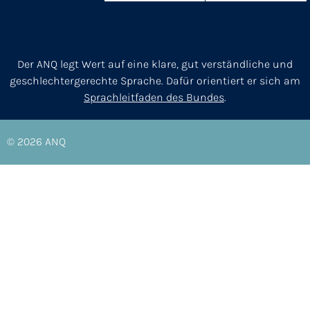
Der ANQ legt Wert auf eine klare, gut verständliche und
geschlechtergerechte Sprache. Dafür orientiert er sich am
Sprachleitfaden des Bundes
.
© 2026
ANQ