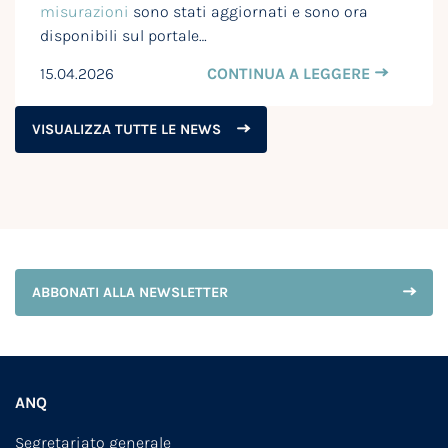
misurazioni
sono stati aggiornati e sono ora
disponibili sul portale…
15.04.2026
CONTINUA A LEGGERE
VISUALIZZA TUTTE LE NEWS
ABBONATI ALLA NEWSLETTER
ANQ
Segretariato generale