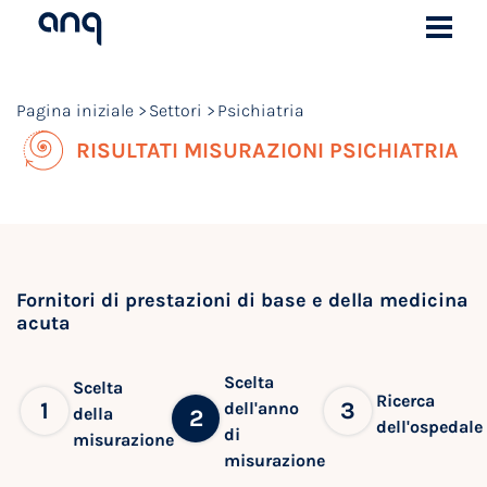
Pagina iniziale
Settori
Psichiatria
RISULTATI MISURAZIONI PSICHIATRIA
Fornitori di prestazioni di base e della medicina
acuta
Scelta
Scelta
Ricerca
1
3
dell'anno
della
2
dell'ospedale
di
misurazione
misurazione