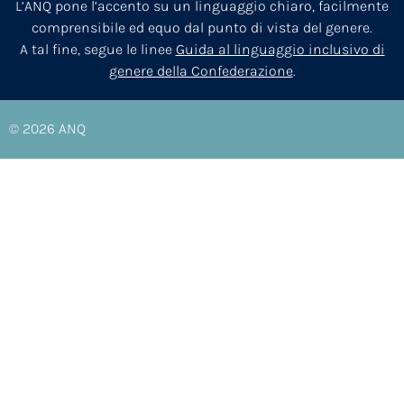
L’ANQ pone l’accento su un linguaggio chiaro, facilmente
comprensibile ed equo dal punto di vista del genere.
A tal fine, segue le linee
Guida al linguaggio inclusivo di
genere della Confederazione
.
© 2026
ANQ