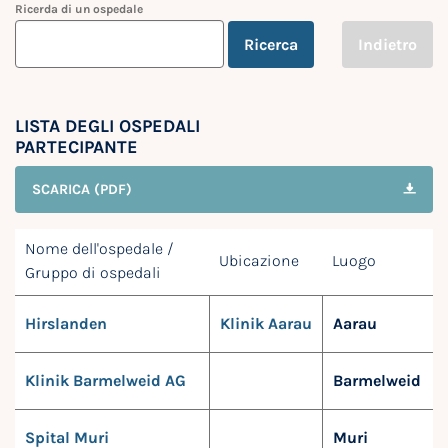
Ricerda di un ospedale
Ricerca
Indietro
LISTA DEGLI OSPEDALI
PARTECIPANTE
SCARICA (PDF)
Nome dell'ospedale /
Ubicazione
Luogo
Gruppo di ospedali
Hirslanden
Klinik Aarau
Aarau
Klinik Barmelweid AG
Barmelweid
Spital Muri
Muri