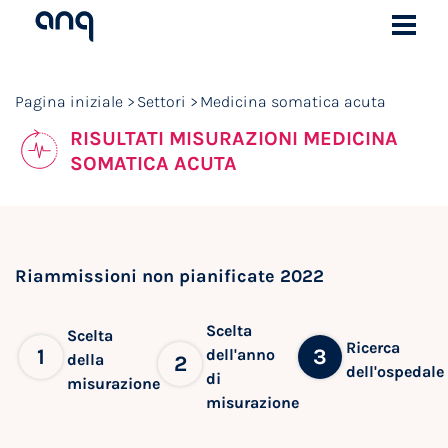
Pagina iniziale
Settori
Medicina somatica acuta
RISULTATI MISURAZIONI MEDICINA
SOMATICA ACUTA
Riammissioni non pianificate 2022
Scelta
Scelta
Ricerca
1
3
dell'anno
della
2
dell'ospedale
di
misurazione
misurazione