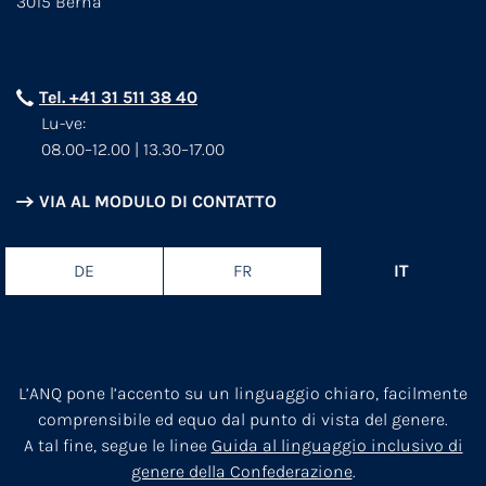
3015 Berna
Tel. +41 31 511 38 40
Lu-ve:
08.00–12.00 | 13.30–17.00
VIA AL MODULO DI CONTATTO
DE
FR
IT
L’ANQ pone l’accento su un linguaggio chiaro, facilmente
comprensibile ed equo dal punto di vista del genere.
A tal fine, segue le linee
Guida al linguaggio inclusivo di
genere della Confederazione
.