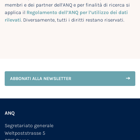
membri e dei partner dell’ANQ e per finalità di ricerca si
applica il
Regolamento dell’ANQ per l’utilizzo dei dati
rilevati
. Diversamente, tutti i diritti restano riservati.
ABBONATI ALLA NEWSLETTER
ANQ
Segretariato generale
Weltpoststrasse 5