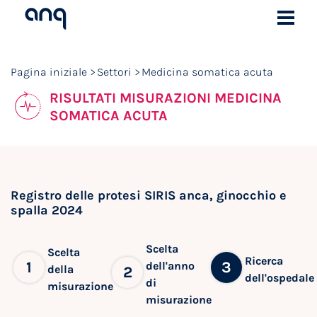
Pagina iniziale
Settori
Medicina somatica acuta
RISULTATI MISURAZIONI MEDICINA
SOMATICA ACUTA
Registro delle protesi SIRIS anca, ginocchio e
spalla 2024
Scelta
Scelta
Ricerca
1
3
dell'anno
della
2
dell'ospedale
di
misurazione
misurazione