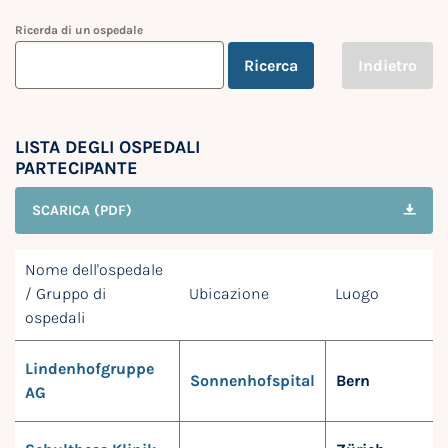
Ricerda di un ospedale
Ricerca
Indietro
LISTA DEGLI OSPEDALI
PARTECIPANTE
SCARICA (PDF)
Nome dell'ospedale
/ Gruppo di
Ubicazione
Luogo
ospedali
Lindenhofgruppe
Sonnenhofspital
Bern
AG