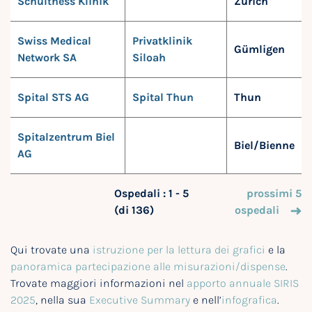
Schulthess Klinik
Zürich
Swiss Medical
Privatklinik
Gümligen
Network SA
Siloah
Spital STS AG
Spital Thun
Thun
Spitalzentrum Biel
Biel/Bienne
AG
Ospedali : 1 - 5
prossimi 5
(di 136)
ospedali
Qui trovate una
istruzione per la lettura dei grafici
e la
panoramica partecipazione alle misurazioni/dispense
.
Trovate maggiori informazioni nel
apporto annuale SIRIS
2025
, nella sua
Executive Summary
e nell’
infografica
.