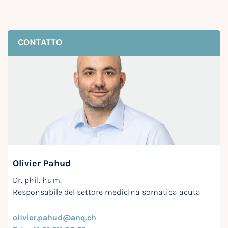
CONTATTO
Olivier Pahud
Dr. phil. hum.
Responsabile del settore medicina somatica acuta
olivier.pahud@anq.ch