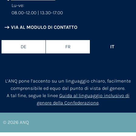
Lu-ve:
08.00–12.00 | 13.30–17.00
VIA AL MODULO DI CONTATTO
DE
FR
IT
L’ANQ pone l’accento su un linguaggio chiaro, facilmente
comprensibile ed equo dal punto di vista del genere.
A tal fine, segue le linee
Guida al linguaggio inclusivo di
genere della Confederazione
.
© 2026
ANQ