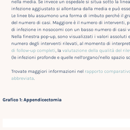
nella media. Se invece un ospedale si situa sotto la linea 
infezione aggiustato si allontana dalla media e può esse
Le linee blu assumono una forma di imbuto perché il g
del numero di casi. Maggiore è il numero di interventi, più
di infezione in nosocomi con un basso numero di casi 
Nella finestra pop-up, sono visualizzati i valori assoluti 
numero degli interventi rilevati, al momento di interpre
di follow-up completi
, la
valutazione della qualità del ril
(le infezioni profonde e quelle nell’organo/nello spazio so
Trovate maggiori informazioni nel
rapporto comparativo
abbreviata
.
Grafico 1: Appendicectomia