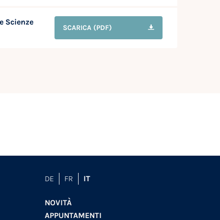
e Scienze
SCARICA
(PDF)
DE
FR
IT
NOVITÀ
APPUNTAMENTI