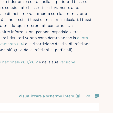
blu inferiore o sopra quella superiore, il tasso di
re considerato basso, rispettivamente alto.
rado di insicurezza aumenta con la diminuzione
 sono precisi i tassi di infezione calcolati. I tassi
vanno dunque interpretati con prudenza.
e altre informazioni per ogni ospedale. Oltre al
tare i risultati vanno considerate anche la
quota
evamento (1-4)
e la ripartizione dei tipi di infezione
no più gravi delle infezioni superficiali).
 nazionale 2011/2012
e nella sua
versione
Visualizzare a schermo intero
PDF