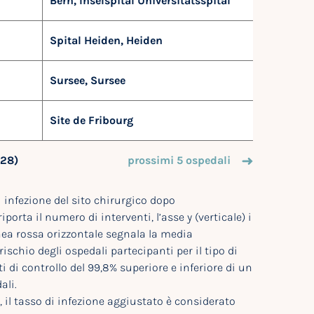
Bern, Inselspital Universitätsspital
Spital Heiden, Heiden
Sursee, Sursee
Site de Fribourg
128)
prossimi 5 ospedali
 infezione del sito chirurgico dopo
porta il numero di interventi, l’asse y (verticale) i
inea rossa orizzontale segnala la media
ischio degli ospedali partecipanti per il tipo di
i di controllo del 99,8% superiore e inferiore di un
ali.
u), il tasso di infezione aggiustato è considerato