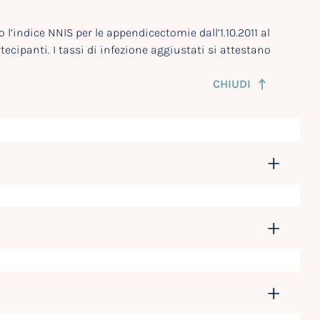
l’indice NNIS per le appendicectomie dall’1.10.2011 al
tecipanti. I tassi di infezione aggiustati si attestano
CHIUDI