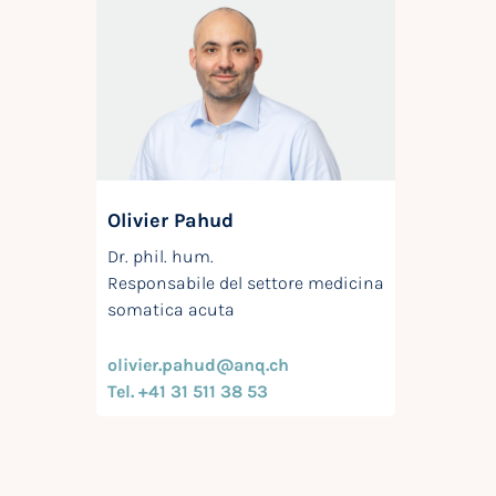
Olivier Pahud
Dr. phil. hum.
Responsabile del settore medicina
somatica acuta
olivier.pahud@anq.ch
Tel. +41 31 511 38 53