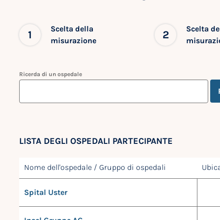
Scelta della
Scelta de
1
2
misurazione
misurazi
Ricerda di un ospedale
LISTA DEGLI OSPEDALI PARTECIPANTE
Nome dell'ospedale / Gruppo di ospedali
Ubic
Spital Uster