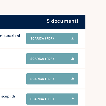
5 documenti
 misurazioni
SCARICA
(PDF)
SCARICA
(PDF)
i
SCARICA
(PDF)
 scopi di
SCARICA
(PDF)