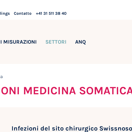
lings
Contatto
+41 31 511 38 40
I MISURAZIONI
SETTORI
ANQ
ta
IONI MEDICINA SOMATIC
Infezioni del sito chirurgico Swissnos