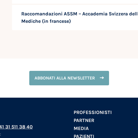
Raccomandazioni ASSM – Accademia Svizzera dell
Mediche (in francese)
ABBONATI ALLA NEWSLETTER
PROFESSIONISTI
PARTNER
+41 31 511 38 40
MEDIA
:
PAZIENTI