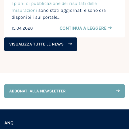
I
piani di pubblicazione dei risultati delle
misurazioni
sono stati aggiornati e sono ora
disponibili sul portale…
15.04.2026
CONTINUA A LEGGERE
VISUALIZZA TUTTE LE NEWS
ABBONATI ALLA NEWSLETTER
ANQ