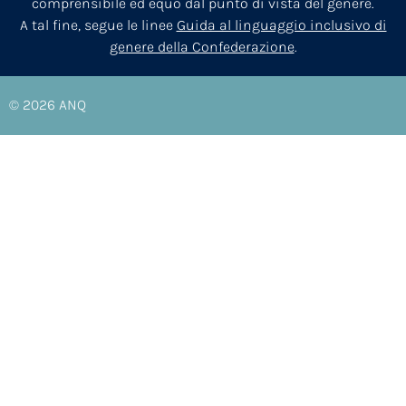
comprensibile ed equo dal punto di vista del genere.
A tal fine, segue le linee
Guida al linguaggio inclusivo di
genere della Confederazione
.
© 2026
ANQ