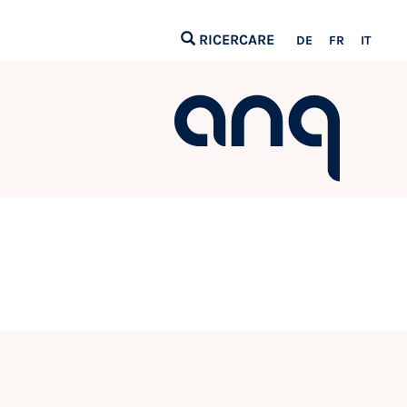
RICERCARE
DE
FR
IT