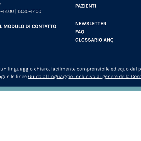
:
PAZIENTI
–12.00 | 13.30–17.00
NEWSLETTER
AL MODULO DI CONTATTO
FAQ
GLOSSARIO ANQ
 un linguaggio chiaro, facilmente comprensibile ed equo dal pu
segue le linee
Guida al linguaggio inclusivo di genere della Co
© 2026
ANQ