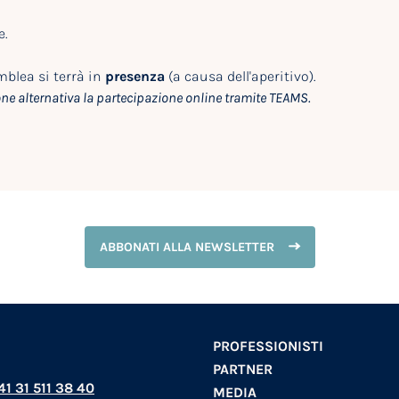
e.
mblea si terrà in
presenza
(a causa dell'aperitivo).
ne alternativa la partecipazione online tramite TEAMS.
ABBONATI ALLA NEWSLETTER
PROFESSIONISTI
PARTNER
+41 31 511 38 40
MEDIA