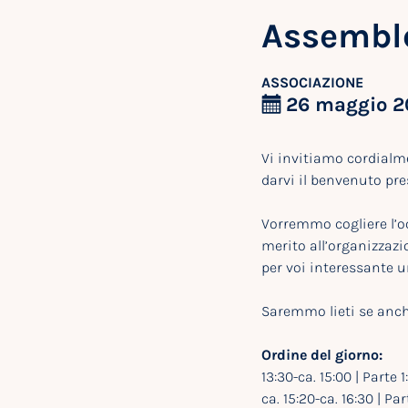
Assembl
ASSOCIAZIONE
26 maggio 
Vi invitiamo cordialme
darvi il benvenuto pre
Vorremmo cogliere l’o
merito all’organizzazi
per voi interessante un
Saremmo lieti se anch
Ordine del giorno:
13:30-ca. 15:00 | Parte
ca. 15:20-ca. 16:30 | Pa