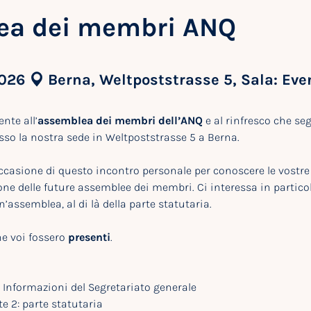
ea dei membri ANQ
2026
Berna, Weltpoststrasse 5, Sala: Ev
nte all’
assemblea dei membri dell’ANQ
e al rinfresco che seg
sso la nostra sede in Weltpoststrasse 5 a Berna.
ccasione di questo incontro personale per conoscere le vostre 
one delle future assemblee dei membri. Ci interessa in partic
’assemblea, al di là della parte statutaria.
e voi fossero
presenti
.
 1: Informazioni del Segretariato generale
rte 2: parte statutaria