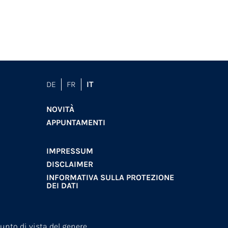
DE
FR
IT
NOVITÀ
APPUNTAMENTI
IMPRESSUM
DISCLAIMER
INFORMATIVA SULLA PROTEZIONE
DEI DATI
nto di vista del genere.