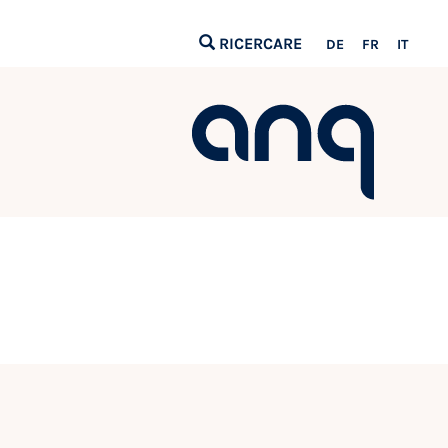
RICERCARE
DE
FR
IT