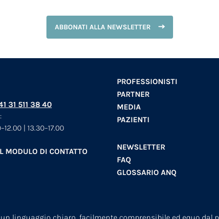
ABBONATI ALLA NEWSLETTER
PROFESSIONISTI
PARTNER
+41 31 511 38 40
MEDIA
:
PAZIENTI
–12.00 | 13.30–17.00
NEWSLETTER
AL MODULO DI CONTATTO
FAQ
GLOSSARIO ANQ
 un linguaggio chiaro, facilmente comprensibile ed equo dal pu