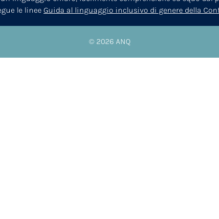
segue le linee
Guida al linguaggio inclusivo di genere della Co
© 2026
ANQ