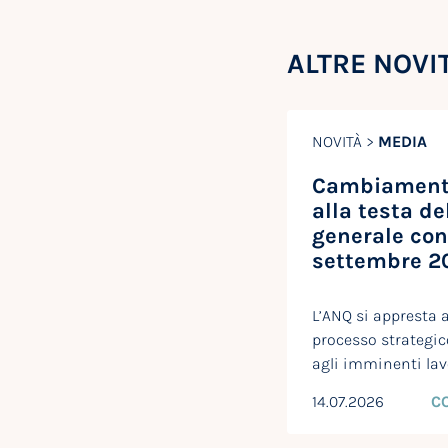
ALTRE NOVI
NOVITÀ >
MEDIA
Cambiamento
alla testa de
generale con
settembre 2
L’ANQ si appresta 
processo strategico
agli imminenti lav
14.07.2026
C