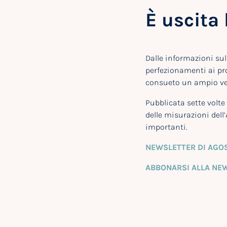
È uscita 
Dalle informazioni sul
perfezionamenti ai pro
consueto un ampio ven
Pubblicata sette volte
delle misurazioni dell’
importanti.
NEWSLETTER DI AGO
ABBONARSI ALLA NE