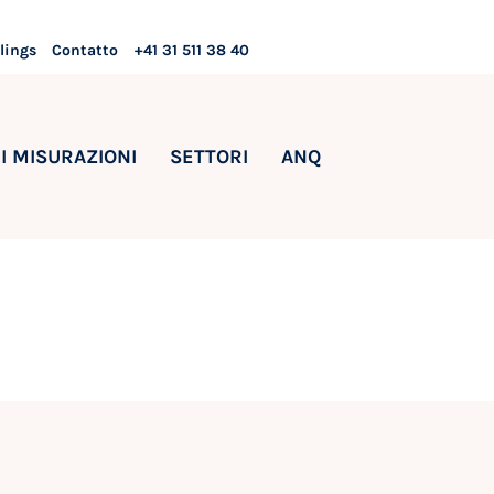
lings
Contatto
+41 31 511 38 40
I MISURAZIONI
SETTORI
ANQ