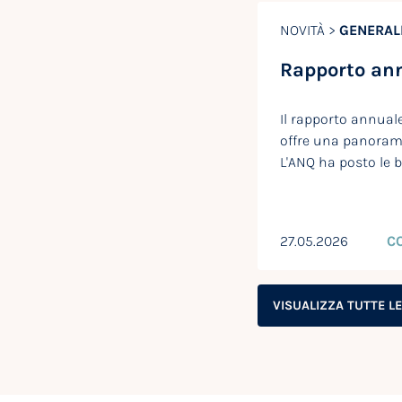
NOVITÀ >
GENERAL
Rapporto an
Il rapporto annual
offre una panoram
L'ANQ ha posto le 
27.05.2026
C
VISUALIZZA TUTTE L