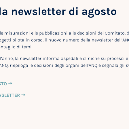
la newsletter di agosto
le misurazioni e le pubblicazioni alle decisioni del Comitato, 
getti pilota in corso, il nuovo numero della newsletter dell’A
taglio di temi.
 l’anno, la newsletter informa ospedali e cliniche su processi 
ANQ, riepiloga le decisioni degli organi dell’ANQ e segnala gli s
STO
WSLETTER