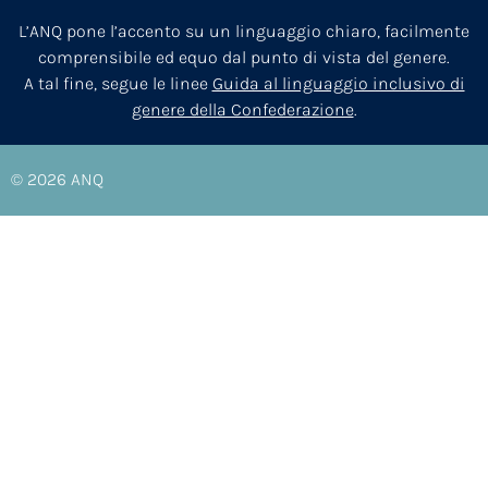
L’ANQ pone l’accento su un linguaggio chiaro, facilmente
comprensibile ed equo dal punto di vista del genere.
A tal fine, segue le linee
Guida al linguaggio inclusivo di
genere della Confederazione
.
© 2026
ANQ