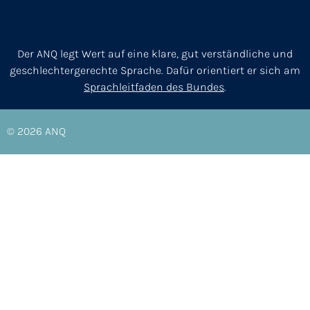
Der ANQ legt Wert auf eine klare, gut verständliche und
geschlechtergerechte Sprache. Dafür orientiert er sich am
Sprachleitfaden des Bundes
.
© 2026
ANQ