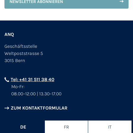
NEWSLETTER ABONNIEREN
ANQ
Geschäftsstelle
Weltpoststrasse 5
3015 Bern
Tel: +41 31 511 38 40
Mo-Fr:
08.00–12.00 | 13.30–17.00
ZUM KONTAKTFORMULAR
DE
FR
IT