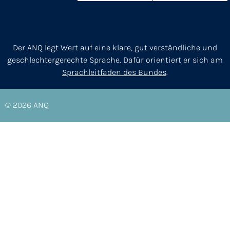
Der ANQ legt Wert auf eine klare, gut verständliche und
geschlechtergerechte Sprache. Dafür orientiert er sich am
Sprachleitfaden des Bundes
.
© 2026
ANQ