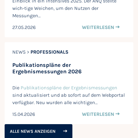
Einblick in ein intensives 2025. Der ANQ stellte
wich-tige Weichen, um den Nutzen der
Messungen…
27.05.2026
WEITERLESEN
NEWS >
PROFESSIONALS
Publikationspläne der
Ergebnismessungen 2026
Die
Publikationspläne der Ergebnismessungen
sind aktualisiert und ab sofort auf dem Webportal
verfügbar. Neu wurden alle wichtigen…
15.04.2026
WEITERLESEN
ALLE NEWS ANZEIGEN