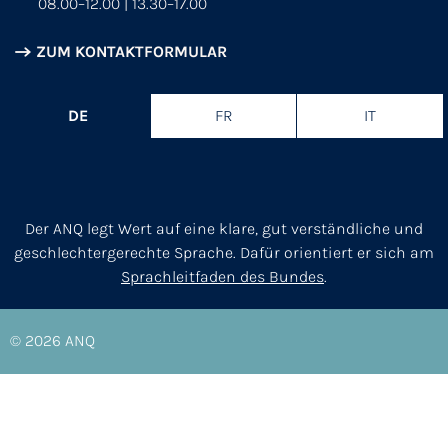
08.00–12.00 | 13.30–17.00
ZUM KONTAKTFORMULAR
DE
FR
IT
Der ANQ legt Wert auf eine klare, gut verständliche und
geschlechtergerechte Sprache. Dafür orientiert er sich am
Sprachleitfaden des Bundes
.
© 2026
ANQ