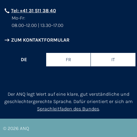
Tel: +41 31 511 38 40
Mo-Fr:
08.00–12.00 | 13.30–17.00
ZUM KONTAKTFORMULAR
DE
FR
IT
Der ANQ legt Wert auf eine klare, gut verständliche und
geschlechtergerechte Sprache. Dafür orientiert er sich am
Sprachleitfaden des Bundes
.
© 2026
ANQ