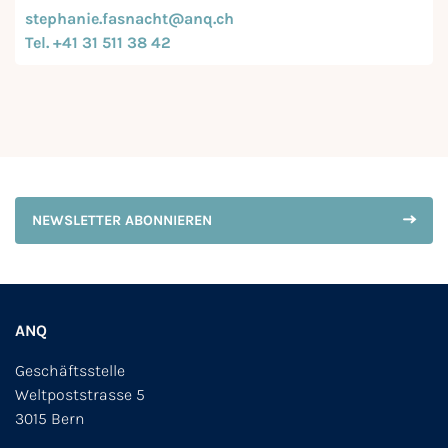
stephanie.fasnacht@anq.ch
Tel. +41 31 511 38 42
NEWSLETTER ABONNIEREN
ANQ
Geschäftsstelle
Weltpoststrasse 5
3015 Bern