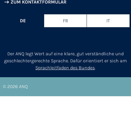
ZUM KONTAKTFORMULAR
DE
FR
IT
Der ANQ legt Wert auf eine klare, gut verständliche und
geschlechtergerechte Sprache. Dafür orientiert er sich am
Sprachleitfaden des Bundes
.
© 2026
ANQ