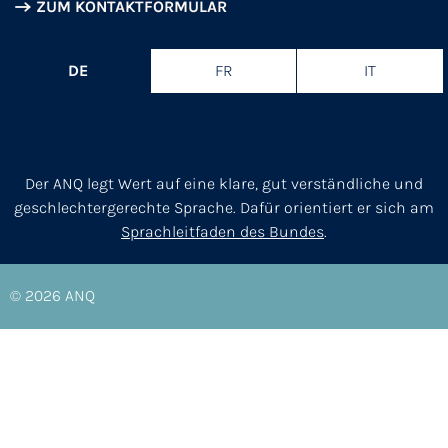
ZUM KONTAKTFORMULAR
DE
FR
IT
Der ANQ legt Wert auf eine klare, gut verständliche und
geschlechtergerechte Sprache. Dafür orientiert er sich am
Sprachleitfaden des Bundes
.
© 2026
ANQ