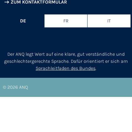
ZUM KONTAKTFORMULAR
DE
FR
IT
Der ANQ legt Wert auf eine klare, gut verständliche und
geschlechtergerechte Sprache. Dafür orientiert er sich am
Sprachleitfaden des Bundes
.
© 2026
ANQ